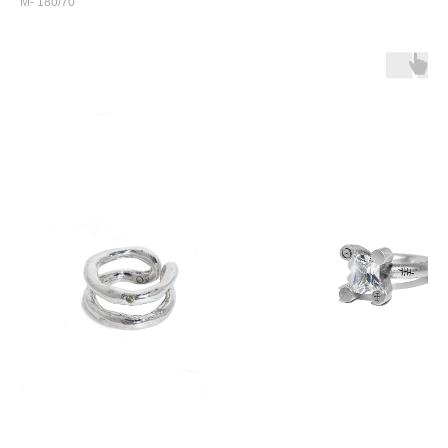
М- 180/70