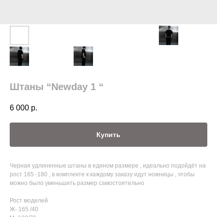
Штаны “Newday 1 “
6 000
р.
Купить
Черная удлиненные штаны в едином размере , идеально подойдёт на
рост 165 -180 , в комплекте к каждому заказу идут ножницы , чтобы
можно было уменьшить размер самостоятельно
Рост моделей
Ж- 165 /40