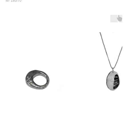
М- 180/70